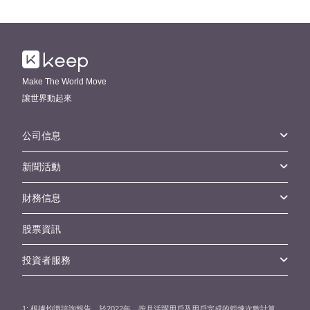
Make The World Move
讓世界動起來
公司信息
新聞活動
財務信息
股票資訊
投資者服務
1: 根據灼識諮詢報告，於2022年，按月活躍用戶及用戶完成的鍛煉次數計算