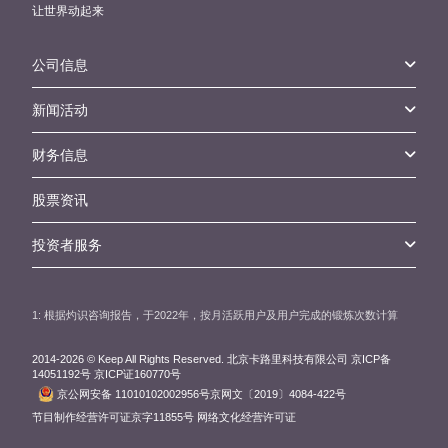
让世界动起来
公司信息
新闻活动
财务信息
股票资讯
投资者服务
1: 根据灼识咨询报告，于2022年，按月活跃用户及用户完成的锻炼次数计算
2014-
2026 © Keep All Rights Reserved.
北京卡路里科技有限公司
京ICP备
14051192号 京ICP证160770号
京公网安备 11010102002956号
京网文〔2019〕4084-422号
节目制作经营许可证京字11855号
网络文化经营许可证